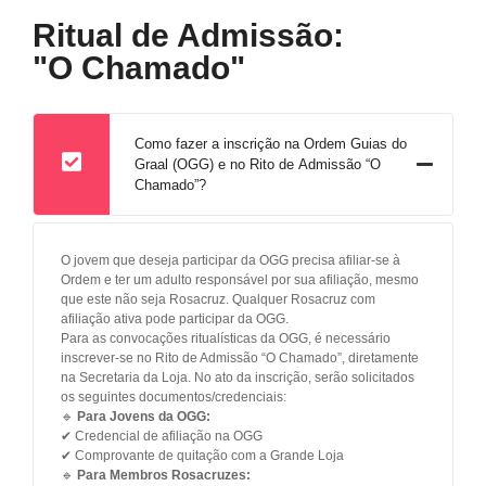
Ritual de Admissão:
"O Chamado"
Como fazer a inscrição na Ordem Guias do
Graal (OGG) e no Rito de Admissão “O
Chamado”?
O jovem que deseja participar da OGG precisa afiliar-se à
Ordem e ter um adulto responsável por sua afiliação, mesmo
que este não seja Rosacruz. Qualquer Rosacruz com
afiliação ativa pode participar da OGG.
Para as convocações ritualísticas da OGG, é necessário
inscrever-se no Rito de Admissão “O Chamado”, diretamente
na Secretaria da Loja. No ato da inscrição, serão solicitados
os seguintes documentos/credenciais:
🔹
Para Jovens da OGG:
✔ Credencial de afiliação na OGG
✔ Comprovante de quitação com a Grande Loja
🔹
Para Membros Rosacruzes: