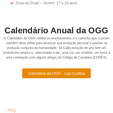
Guia do Graal – Jovem: 17 a 18 anos
Calendário Anual da OGG
O Calendário da OGG reflete os ensinamentos e o caminho que o jovem
membro deve trilhar para alcançar sua evolução pessoal e auxiliar na
evolução conjunta da humanidade. 14 Cada estação do ano tem um
simbolismo próprio e, relacionado a ele, uma cor, um símbolo, um tema e
uma correlação com alguns artigos do Código de Cavalaria (CODEX).
Calendário da OGG - Loja Curitiba
FAQ