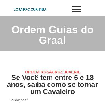
LOJA R+C CURITIBA
Ordem Guias do
Graal
ORDEM ROSACRUZ JUVENIL
Se Você tem entre 6 e 18
anos, saiba como se tornar
um Cavaleiro
Saudações !