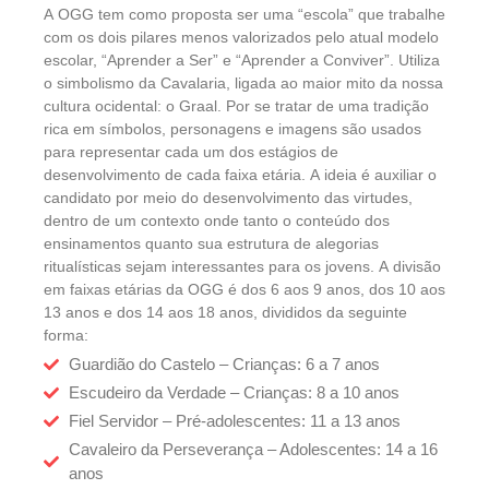
A OGG tem como proposta ser uma “escola” que trabalhe
com os dois pilares menos valorizados pelo atual modelo
escolar, “Aprender a Ser” e “Aprender a Conviver”. Utiliza
o simbolismo da Cavalaria, ligada ao maior mito da nossa
cultura ocidental: o Graal. Por se tratar de uma tradição
rica em símbolos, personagens e imagens são usados
para representar cada um dos estágios de
desenvolvimento de cada faixa etária. A ideia é auxiliar o
candidato por meio do desenvolvimento das virtudes,
dentro de um contexto onde tanto o conteúdo dos
ensinamentos quanto sua estrutura de alegorias
ritualísticas sejam interessantes para os jovens. A divisão
em faixas etárias da OGG é dos 6 aos 9 anos, dos 10 aos
13 anos e dos 14 aos 18 anos, divididos da seguinte
forma:
Guardião do Castelo – Crianças: 6 a 7 anos
Escudeiro da Verdade – Crianças: 8 a 10 anos
Fiel Servidor – Pré-adolescentes: 11 a 13 anos
Cavaleiro da Perseverança – Adolescentes: 14 a 16
anos