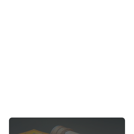
iniciados ao 12° Grau
PRONAOS
Sábado às 16h30