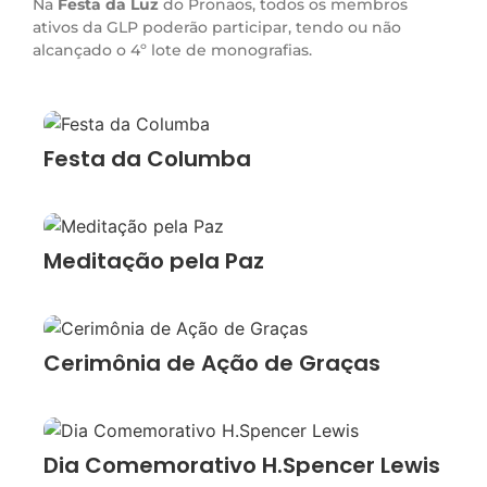
Na
Festa da Luz
do Pronaos, todos os membros
ativos da GLP poderão participar, tendo ou não
alcançado o 4º lote de monografias.
Festa da Columba
Meditação pela Paz
Cerimônia de Ação de Graças
Dia Comemorativo H.Spencer Lewis