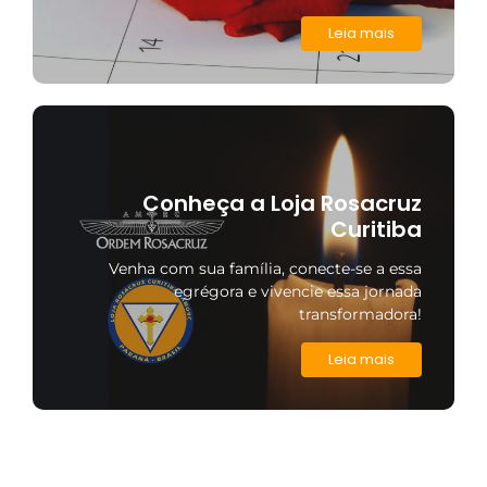
Leia mais
Conheça a Loja Rosacruz
Curitiba
Venha com sua família, conecte-se a essa
egrégora e vivencie essa jornada
transformadora!
Leia mais